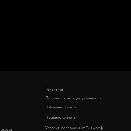
Реквизиты
Политика конфиденциальности
Публичная оферта
Правила Оплаты
Условия рассрочки от Тинькофф
res.com