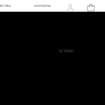
ЧЕСТВО
КОНТАКТЫ
5 000₽
12 700₽
 и
ом.