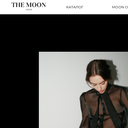
КАТАЛОГ
MOON O