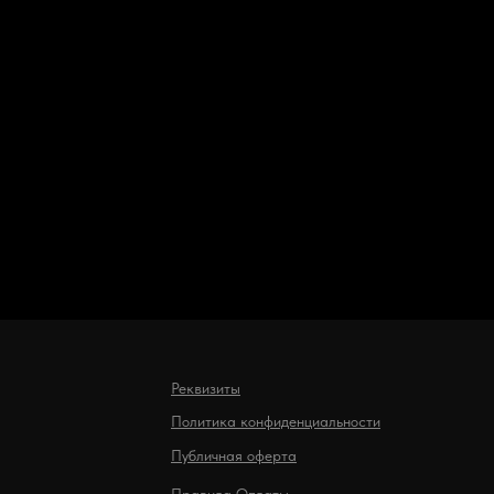
Реквизиты
Политика конфиденциальности
Публичная оферта
Правила Оплаты