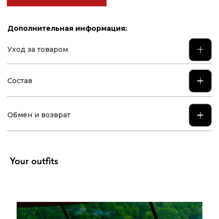
Your outfits
Контакты