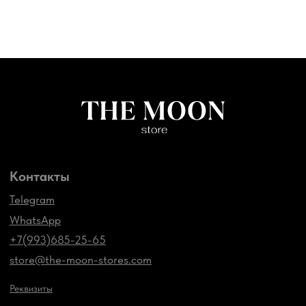
store@the-moon-stores.com
Реквизиты
Правила Оплаты
Публичная оферта
Политика конфиденциальности
Условия рассрочки от Тинькофф